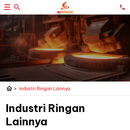
home
>
Industri Ringan Lainnya
Industri Ringan
Lainnya