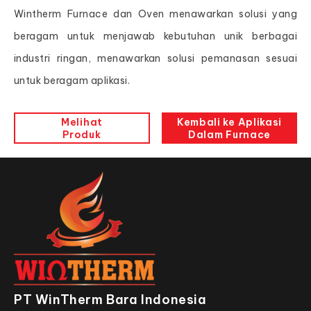
Wintherm Furnace dan Oven menawarkan solusi yang
beragam untuk menjawab kebutuhan unik berbagai
industri ringan, menawarkan solusi pemanasan sesuai
untuk beragam aplikasi.
Melihat
Kembali ke Aplikasi
Produk
Dalam Furnace
PT WinTherm Bara Indonesia